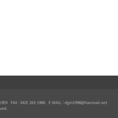
FAX : 063) 263-1960 E-MAIL : djjm1998@hanmail.net
ved.