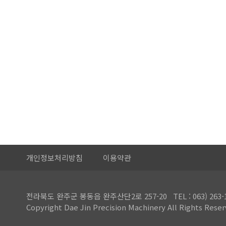
개인정보처리방침
이용약관
전라북도 완주군 봉동읍 완주산단2로 257-20 TEL : 063) 263-1959 
Copyright Dae Jin Precision Machinery All Rights Reser