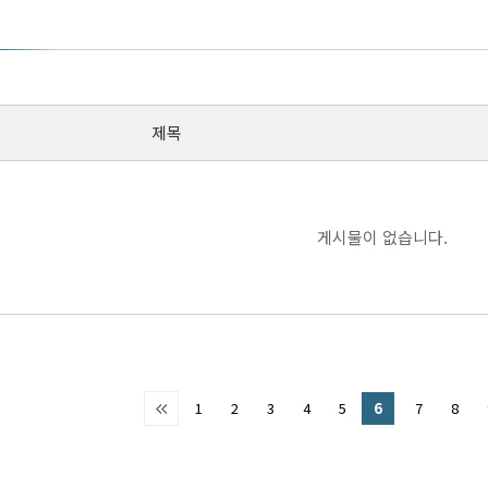
제목
게시물이 없습니다.
1
2
3
4
5
6
7
8