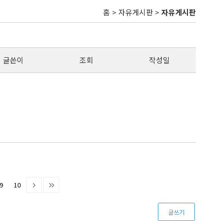
홈 > 자유게시판 >
자유게시판
글쓴이
조회
작성일
9
10
글쓰기