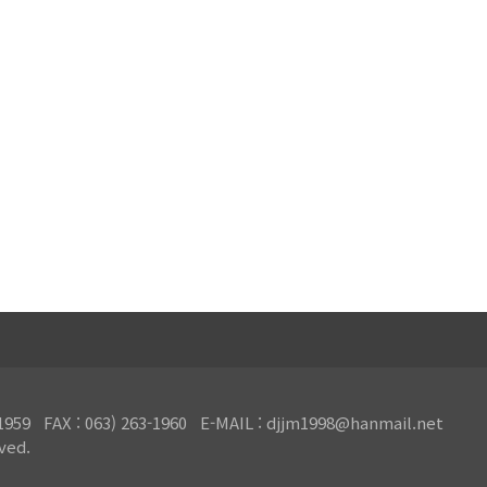
FAX : 063) 263-1960 E-MAIL : djjm1998@hanmail.net
ved.