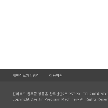
개인정보처리방침
이용약관
전라북도 완주군 봉동읍 완주산단2로 257-20 TEL : 063) 263-1959 
Copyright Dae Jin Precision Machinery All Rights Reser